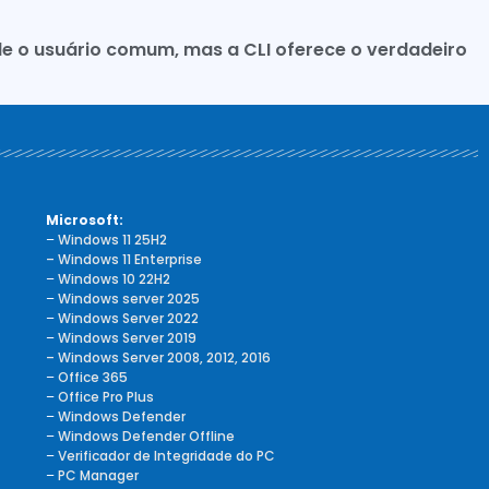
nde o usuário comum, mas a CLI oferece o verdadeiro
Microsoft:
–
Windows 11 25H2
– Windows 11 Enterprise
–
Windows 10 22H2
–
Windows server 2025
–
Windows Server 2022
–
Windows Server 2019
– Windows Server 2008, 2012, 2016
–
Office 365
–
Office Pro Plus
–
Windows Defender
–
Windows Defender Offline
–
Verificador de Integridade do PC
–
PC Manager