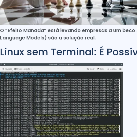
O “Efeito Manada” está levando empresas a um beco se
Language Models) são a solução real.
Linux sem Terminal: É Possív