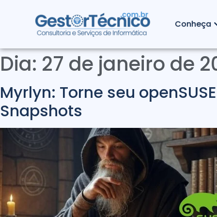
Conheça
Dia:
27 de janeiro de 
Myrlyn: Torne seu openSUS
Snapshots