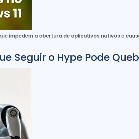
 que impedem a abertura de aplicativos nativos e cau
que Seguir o Hype Pode Quebr