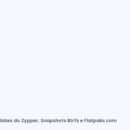
ates do Zypper, Snapshots Btrfs e Flatpaks com