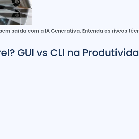
m saída com a IA Generativa. Entenda os riscos técni
el? GUI vs CLI na Produtivid