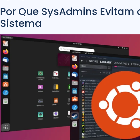
Por Que SysAdmins Evitam o
Sistema