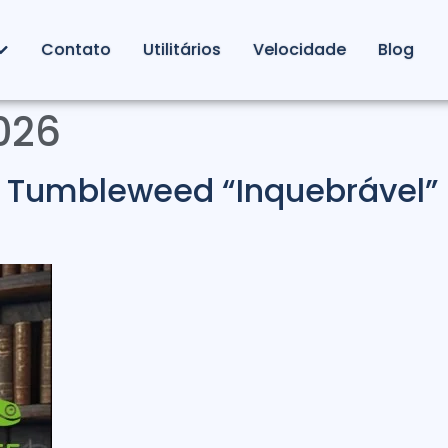
Contato
Utilitários
Velocidade
Blog
2026
E Tumbleweed “Inquebrável