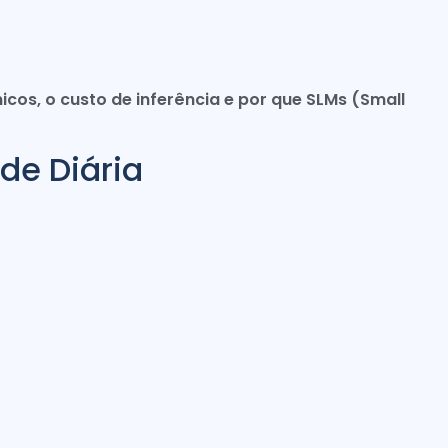
cos, o custo de inferência e por que SLMs (Small
ade Diária