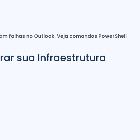
sam falhas no Outlook. Veja comandos PowerShell
ar sua Infraestrutura