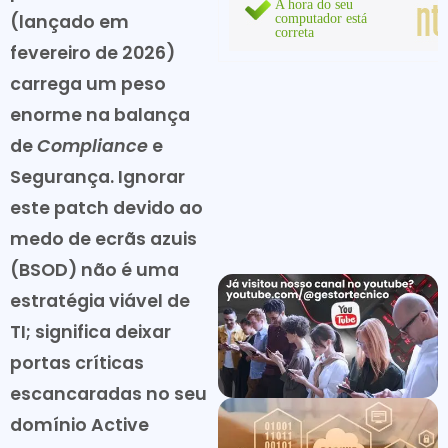
(lançado em
fevereiro de 2026)
carrega um peso
enorme na balança
de
Compliance
e
Segurança. Ignorar
este patch devido ao
medo de ecrãs azuis
(BSOD) não é uma
estratégia viável de
TI; significa deixar
portas críticas
escancaradas no seu
domínio Active