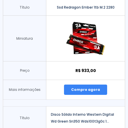
Título
Ssd Redragon Ember 1tb M.2 2280
Miniatura
R$ 933,00
Preço
Mais informações
Compre agora
Disco Sólido Interno Western Digital
Título
Wd Green Sn350 Wds100t3g0c 1...