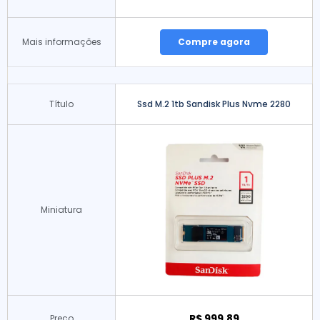
Mais informações
Compre agora
Título
Ssd M.2 1tb Sandisk Plus Nvme 2280
Miniatura
R$ 999,89
Preço