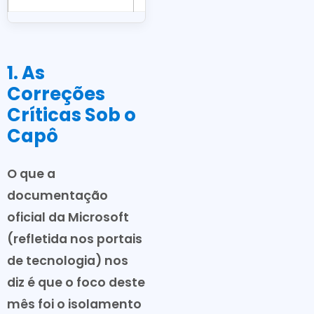
1. As
Correções
Críticas Sob o
Capô
O que a
documentação
oficial da Microsoft
(refletida nos portais
de tecnologia) nos
diz é que o foco deste
mês foi o isolamento