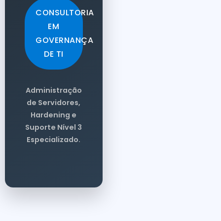
CONSULTORIA
EM
GOVERNANÇA
DE TI
Administração
de Servidores,
Hardening e
Suporte Nível 3
Especializado.