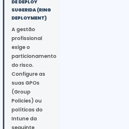
DE DEPLOY
SUGERIDA (RING
DEPLOYMENT)
A gestão
profissional
exige o
particionamento
do risco.
Configure as
suas GPOs
(Group
Policies) ou
políticas do
Intune da
seguinte