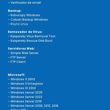
– Verificador de email
Backup:
– Robocopy Windows
– Cobian Backup Windows
– Rsync Linux
Removedor de Vírus:
–
Kaspersky Virus Removal Tool
–
Kaspersky Rescue Disk Boot
Servidores Web:
– Simple Web Server
– FTP Server
– FTP Client
Microsoft:
–
Windows 11 25H2
– Windows 11 Enterprise
–
Windows 10 22H2
–
Windows server 2025
–
Windows Server 2022
–
Windows Server 2019
– Windows Server 2008, 2012, 2016