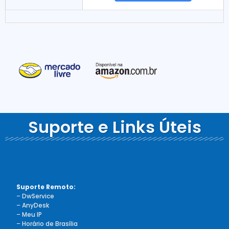
Suporte e Links Úteis
Suporte Remoto:
–
DwService
–
AnyDesk
–
Meu IP
–
Horário de Brasília