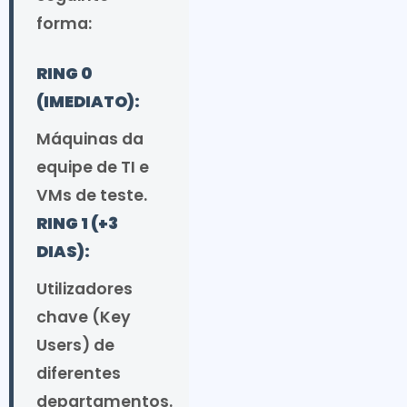
forma:
RING 0
(IMEDIATO):
Máquinas da
equipe de TI e
VMs de teste.
RING 1 (+3
DIAS):
Utilizadores
chave (Key
Users) de
diferentes
departamentos.