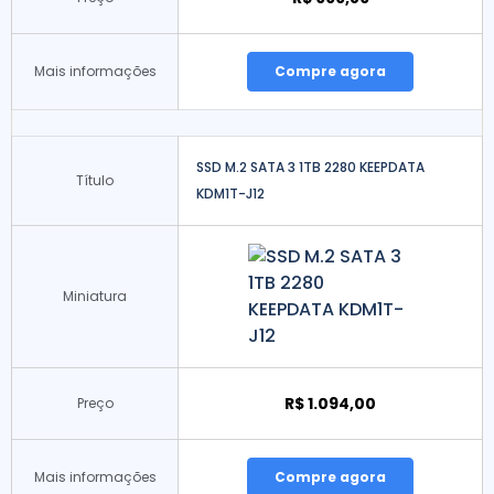
Mais informações
Compre agora
SSD M.2 SATA 3 1TB 2280 KEEPDATA
Título
KDM1T-J12
Miniatura
R$ 1.094,00
Preço
Mais informações
Compre agora