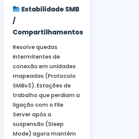
Estabilidade SMB
/
Compartilhamentos
Resolve quedas
intermitentes de
conexão em unidades
mapeadas (Protocolo
SMBv3). Estações de
trabalho que perdiam a
ligação com o File
Server após a
suspensão (Sleep
Mode) agora mantêm