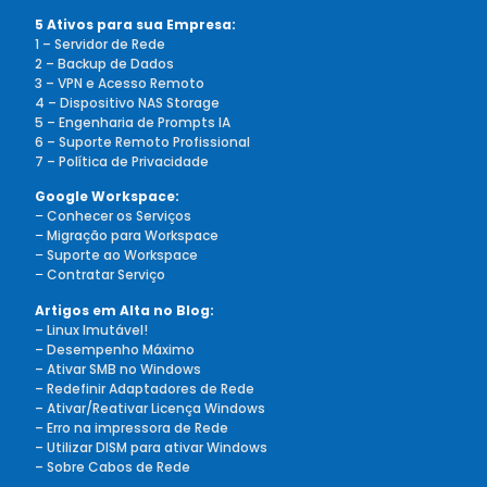
5 Ativos para sua Empresa:
1 – Servidor de Rede
2 – Backup de Dados
3 – VPN e Acesso Remoto
4 – Dispositivo NAS Storage
5 – Engenharia de Prompts IA
6 – Suporte Remoto Profissional
7 – Política de Privacidade
Google Workspace:
–
Conhecer os Serviços
–
Migração para Workspace
–
Suporte ao Workspace
–
Contratar Serviço
Artigos em Alta no Blog:
– Linux Imutável!
– Desempenho Máximo
– Ativar SMB no Windows
– Redefinir Adaptadores de Rede
– Ativar/Reativar Licença Windows
– Erro na impressora de Rede
– Utilizar DISM para ativar Windows
– Sobre Cabos de Rede