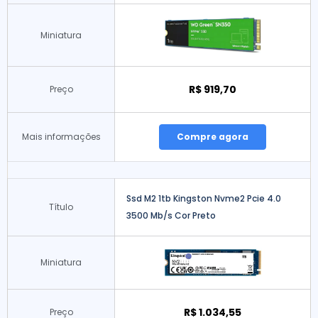
Miniatura
R$ 919,70
Preço
Mais informações
Compre agora
Ssd M2 1tb Kingston Nvme2 Pcie 4.0
Título
3500 Mb/s Cor Preto
Miniatura
R$ 1.034,55
Preço