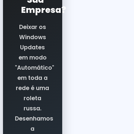
Empresa?
Deixar os
Windows
Updates
em modo
"Automático"
em toda a
rede é uma
roleta
russa.
Desenhamos
a