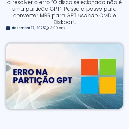
a resolver o erro “O disco selecionado não é
uma partição GPT”. Passo a passo para
converter MBR para GPT usando CMD e
Diskpart.
dezembro 17, 2025
3:00 pm