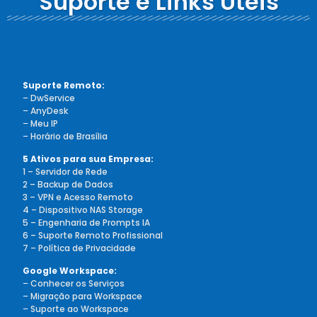
Suporte e Links Úteis
Suporte Remoto:
–
DwService
–
AnyDesk
–
Meu IP
–
Horário de Brasília
5 Ativos para sua Empresa:
1 – Servidor de Rede
2 – Backup de Dados
3 – VPN e Acesso Remoto
4 – Dispositivo NAS Storage
5 – Engenharia de Prompts IA
6 – Suporte Remoto Profissional
7 – Política de Privacidade
Google Workspace:
–
Conhecer os Serviços
–
Migração para Workspace
–
Suporte ao Workspace