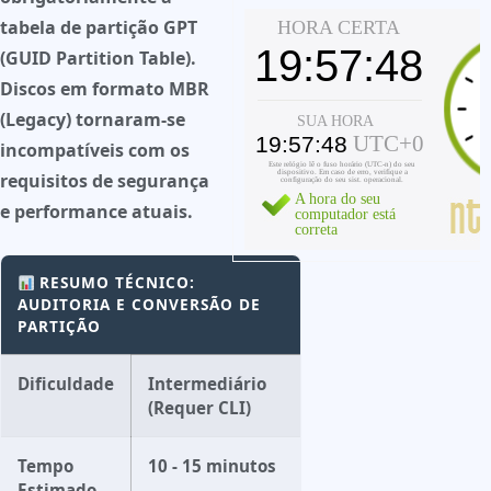
tabela de partição
GPT
(GUID Partition Table)
.
Discos em formato
MBR
(Legacy)
tornaram-se
incompatíveis com os
requisitos de segurança
e performance atuais.
RESUMO TÉCNICO:
AUDITORIA E CONVERSÃO DE
PARTIÇÃO
Dificuldade
Intermediário
(Requer CLI)
Tempo
10 - 15 minutos
Estimado