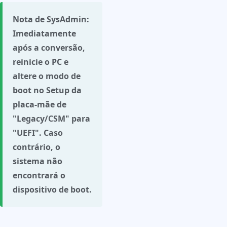
Nota de SysAdmin:
Imediatamente
após a conversão,
reinicie o PC e
altere o modo de
boot no Setup da
placa-mãe de
"Legacy/CSM" para
"UEFI"
. Caso
contrário, o
sistema não
encontrará o
dispositivo de boot.