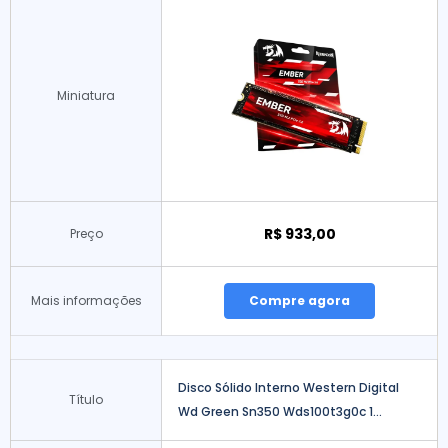
Miniatura
R$ 933,00
Preço
Mais informações
Compre agora
Disco Sólido Interno Western Digital
Título
Wd Green Sn350 Wds100t3g0c 1...