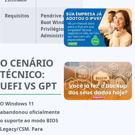
Requisitos
Pendrive de
Boot Windows /
Privilégios
Administrativos
O CENÁRIO
TÉCNICO:
UEFI VS GPT
O Windows 11
abandonou oficialmente
o suporte ao modo BIOS
Legacy/CSM. Para