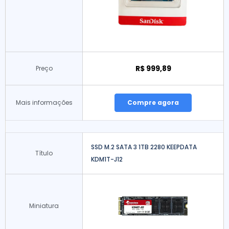
R$ 999,89
Preço
Mais informações
Compre agora
SSD M.2 SATA 3 1TB 2280 KEEPDATA
Título
KDM1T-J12
Miniatura