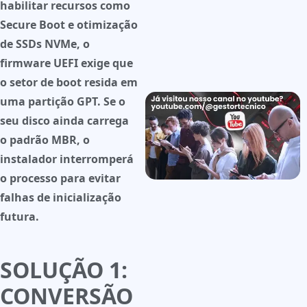
habilitar recursos como
Secure Boot
e otimização
de SSDs NVMe, o
firmware UEFI exige que
o setor de boot resida em
uma partição GPT. Se o
seu disco ainda carrega
o padrão MBR, o
instalador interromperá
o processo para evitar
falhas de inicialização
futura.
SOLUÇÃO 1:
CONVERSÃO