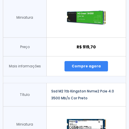
Miniatura
R$ 919,70
Preço
Mais informações
Compre agora
Ssd M2 1tb Kingston Nvme2 Pcie 4.0
Título
3500 Mb/s Cor Preto
Miniatura