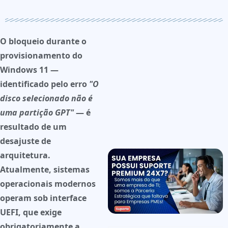
O bloqueio durante o
provisionamento do
Windows 11 —
identificado pelo erro
"O
disco selecionado não é
uma partição GPT"
— é
resultado de um
desajuste de
arquitetura.
Atualmente, sistemas
operacionais modernos
operam sob interface
UEFI
, que exige
obrigatoriamente a