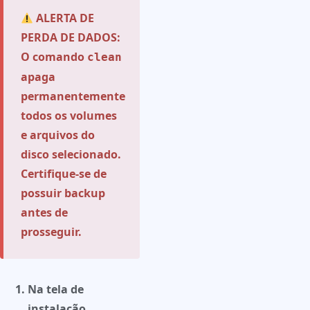
ALERTA DE
PERDA DE DADOS:
O comando
clean
apaga
permanentemente
todos os volumes
e arquivos do
disco selecionado.
Certifique-se de
possuir backup
antes de
prosseguir.
Na tela de
instalação,