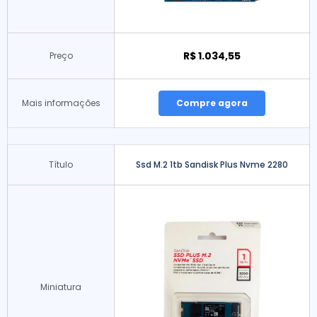
R$ 1.034,55
Preço
Mais informações
Compre agora
Título
Ssd M.2 1tb Sandisk Plus Nvme 2280
Miniatura