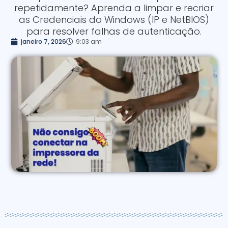
repetidamente? Aprenda a limpar e recriar
as Credenciais do Windows (IP e NetBIOS)
para resolver falhas de autenticação.
janeiro 7, 2026
9:03 am