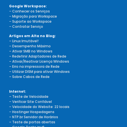
Google Workspace:
–
Conhecer os Serviços
–
Migração para Workspace
–
Suporte ao Workspace
–
Contratar Serviço
Artigos em Alta no Blog:
– Linux Imutável!
– Desempenho Máximo
– Ativar SMB no Windows
– Redefinir Adaptadores de Rede
– Ativar/Reativar Licença Windows
– Erro na impressora de Rede
– Utilizar DISM para ativar Windows
– Sobre Cabos de Rede
Internet:
– Teste de Velocidade
–
Verificar Site Confiável
– Velocidade do Website: 22 locais
–
Hostinger Hospedagens
– NTP.br Servidor de Horários
– Teste de portas abertas