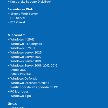
–
Kaspersky Rescue Disk Boot
Servidores Web:
– Simple Web Server
– FTP Server
– FTP Client
Microsoft:
–
Windows 11 25H2
– Windows 11 Enterprise
–
Windows 10 22H2
–
Windows server 2025
–
Windows Server 2022
–
Windows Server 2019
– Windows Server 2008, 2012, 2016
–
Office 365
–
Office Pro Plus
–
Windows Defender
–
Windows Defender Offline
–
Verificador de Integridade do PC
–
PC Manager
– Windows Tips
Linux:
– OpenSUSE