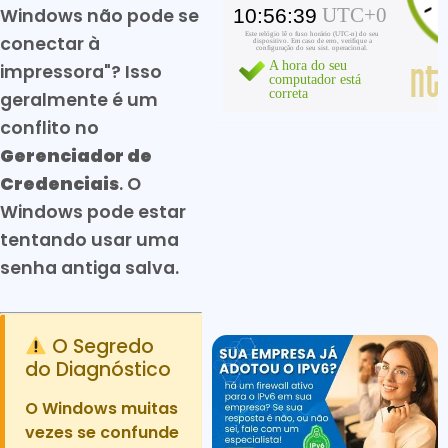
Windows não pode se
conectar à
impressora"? Isso
geralmente é um
conflito no
Gerenciador de
Credenciais
. O
Windows pode estar
tentando usar uma
senha antiga salva.
O Segredo
do Diagnóstico
O Windows muitas
vezes se confunde