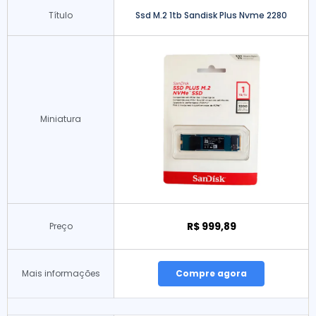
Título
Ssd M.2 1tb Sandisk Plus Nvme 2280
Miniatura
R$ 999,89
Preço
Mais informações
Compre agora