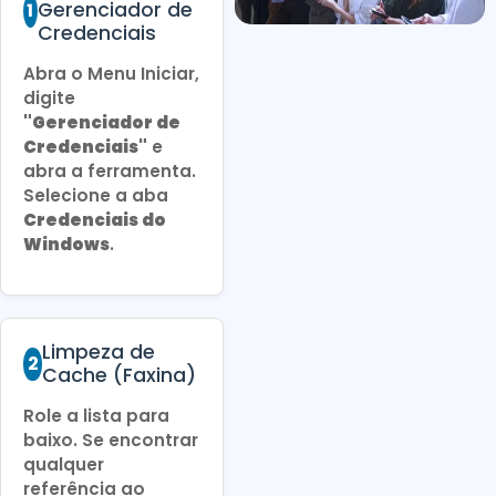
Gerenciador de
1
Credenciais
Abra o Menu Iniciar,
digite
"Gerenciador de
Credenciais"
e
abra a ferramenta.
Selecione a aba
Credenciais do
Windows
.
Limpeza de
2
Cache (Faxina)
Role a lista para
baixo. Se encontrar
qualquer
referência ao