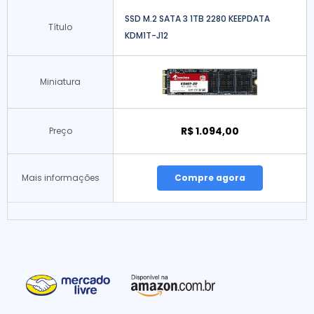
SSD M.2 SATA 3 1TB 2280 KEEPDATA
Título
KDM1T-J12
Miniatura
R$ 1.094,00
Preço
Mais informações
Compre agora