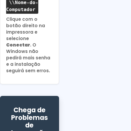
\\Nome-do-
Computador
Clique com o
botão direito na
impressora e
selecione
Conectar
. O
Windows não
pedirá mais senha
e a instalação
seguirá sem erros.
Chega de
Problemas
de