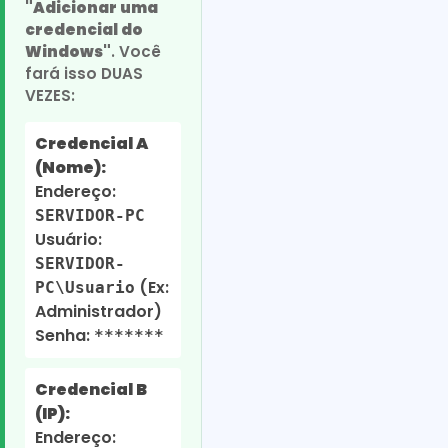
"Adicionar uma
credencial do
Windows"
. Você
fará isso DUAS
VEZES:
Credencial A
(Nome):
Endereço:
SERVIDOR-PC
Usuário:
SERVIDOR-
(Ex:
PC\Usuario
Administrador)
Senha:
*******
Credencial B
(IP):
Endereço: