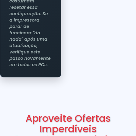
costumam
resetar essa
configuração. Se
a impressora
parar de
funcionar "do
nada" após uma
atualização,
verifique este
passo novamente
em todos os PCs.
Aproveite Ofertas
Imperdíveis