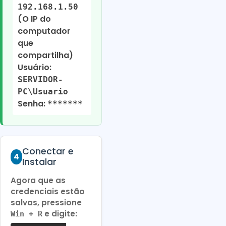
192.168.1.50
(O IP do
computador
que
compartilha)
Usuário:
SERVIDOR-
PC\Usuario
Senha:
*******
Conectar e
4
Instalar
Agora que as
credenciais estão
salvas, pressione
e digite:
Win + R