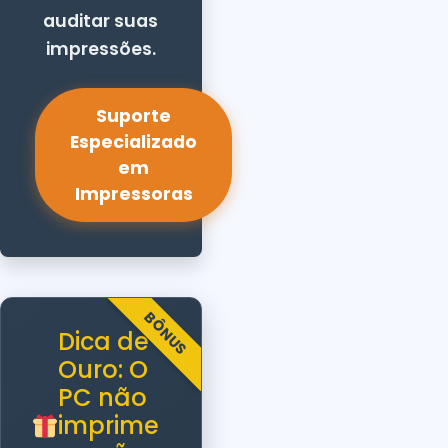
auditar suas
impressões.
Suporte
Especializado
em
Impressoras
BÔNUS
Dica de
Ouro: O
PC não
imprime