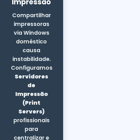
Impressão
Compartilhar
impressoras
via Windows
doméstico
causa
instabilidade.
Configuramos
Servidores
de
Impressão
(Print
Servers)
profissionais
para
centralizar e