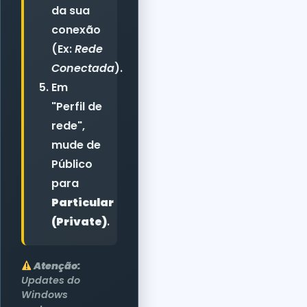
da sua
conexão
(Ex:
Rede
Conectada
).
Em
"Perfil de
rede",
mude de
Público
para
Particular
(Private)
.
Atenção:
Updates do
Windows