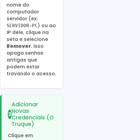
nome do
computador
servidor (ex:
) ou ao
SERVIDOR-PC
IP dele, clique na
seta e selecione
Remover
. Isso
apaga senhas
antigas que
podem estar
travando o acesso.
Adicionar
Novas
3
Credenciais (O
Truque)
Clique em