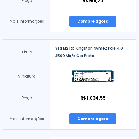
R$ 919,70
Preço
Mais informações
Compre agora
Ssd M2 1tb Kingston Nvme2 Pcie 4.0
Título
3500 Mb/s Cor Preto
Miniatura
R$ 1.034,55
Preço
Mais informações
Compre agora