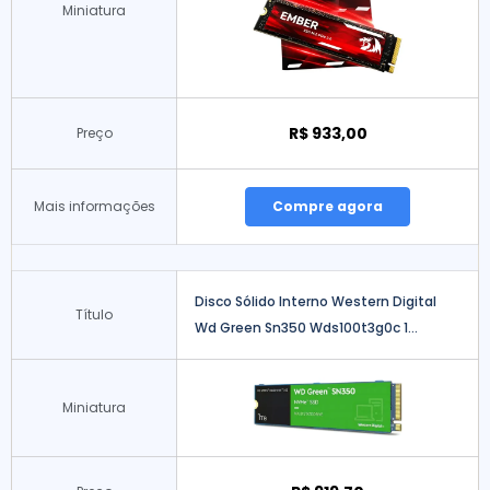
Miniatura
R$ 933,00
Preço
Mais informações
Compre agora
Disco Sólido Interno Western Digital
Título
Wd Green Sn350 Wds100t3g0c 1...
Miniatura