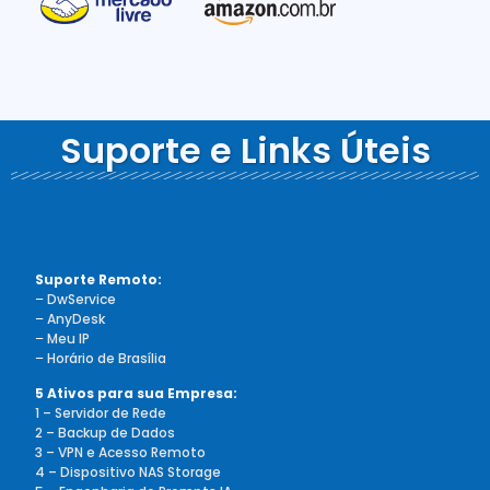
Suporte e Links Úteis
Suporte Remoto:
–
DwService
–
AnyDesk
–
Meu IP
–
Horário de Brasília
5 Ativos para sua Empresa:
1 – Servidor de Rede
2 – Backup de Dados
3 – VPN e Acesso Remoto
4 – Dispositivo NAS Storage