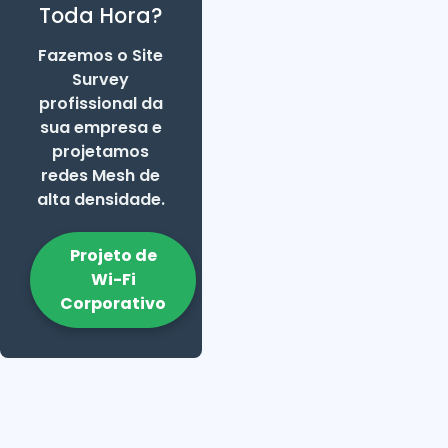
Toda Hora?
Fazemos o Site
Survey
profissional da
sua empresa e
projetamos
redes Mesh de
alta densidade.
Projeto de
Wi-Fi
Corporativo