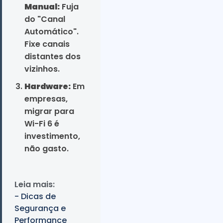
Manual:
Fuja
do "Canal
Automático".
Fixe canais
distantes dos
vizinhos.
Hardware:
Em
empresas,
migrar para
Wi-Fi 6 é
investimento,
não gasto.
Leia mais:
- Dicas de
Segurança e
Performance