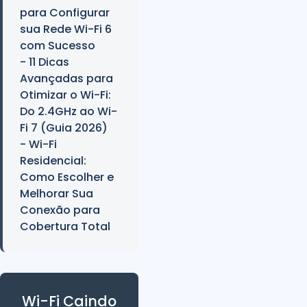
para Configurar
sua Rede Wi-Fi 6
com Sucesso
- 11 Dicas
Avançadas para
Otimizar o Wi-Fi:
Do 2.4GHz ao Wi-
Fi 7 (Guia 2026)
- Wi-Fi
Residencial:
Como Escolher e
Melhorar Sua
Conexão para
Cobertura Total
Wi-Fi Caindo