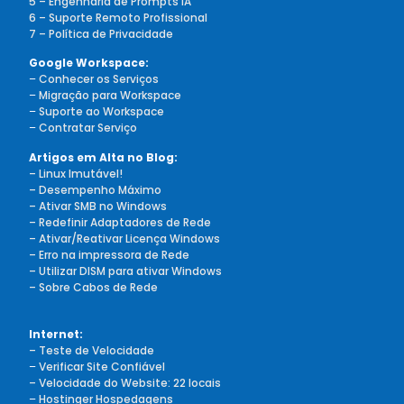
5 – Engenharia de Prompts IA
6 – Suporte Remoto Profissional
7 – Política de Privacidade
Google Workspace:
–
Conhecer os Serviços
–
Migração para Workspace
–
Suporte ao Workspace
–
Contratar Serviço
Artigos em Alta no Blog:
– Linux Imutável!
– Desempenho Máximo
– Ativar SMB no Windows
– Redefinir Adaptadores de Rede
– Ativar/Reativar Licença Windows
– Erro na impressora de Rede
– Utilizar DISM para ativar Windows
– Sobre Cabos de Rede
Internet:
– Teste de Velocidade
–
Verificar Site Confiável
– Velocidade do Website: 22 locais
–
Hostinger Hospedagens