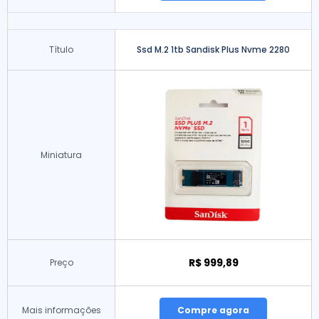
Título
Ssd M.2 1tb Sandisk Plus Nvme 2280
Miniatura
R$ 999,89
Preço
Mais informações
Compre agora