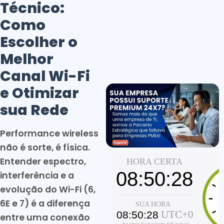
Técnico:
Como
Escolher o
Melhor
Canal Wi-Fi
e Otimizar
sua Rede
Performance wireless
não é sorte, é física.
Entender espectro,
interferência e a
evolução do Wi-Fi (6,
6E e 7) é a diferença
entre uma conexão