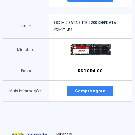
SSD M.2 SATA 3 1TB 2280 KEEPDATA
Título
KDM1T-J12
Miniatura
R$ 1.094,00
Preço
Mais informações
Compre agora