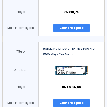
R$ 919,70
Preço
Mais informações
Compre agora
Ssd M2 1tb Kingston Nvme2 Pcie 4.0
Título
3500 Mb/s Cor Preto
Miniatura
R$ 1.034,55
Preço
Mais informações
Compre agora