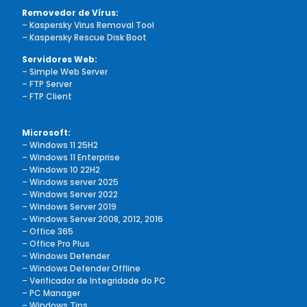
Removedor de Vírus:
–
Kaspersky Virus Removal Tool
–
Kaspersky Rescue Disk Boot
Servidores Web:
– Simple Web Server
– FTP Server
– FTP Client
Microsoft:
–
Windows 11 25H2
– Windows 11 Enterprise
–
Windows 10 22H2
–
Windows server 2025
–
Windows Server 2022
–
Windows Server 2019
– Windows Server 2008, 2012, 2016
–
Office 365
–
Office Pro Plus
–
Windows Defender
–
Windows Defender Offline
–
Verificador de Integridade do PC
–
PC Manager
– Windows Tips