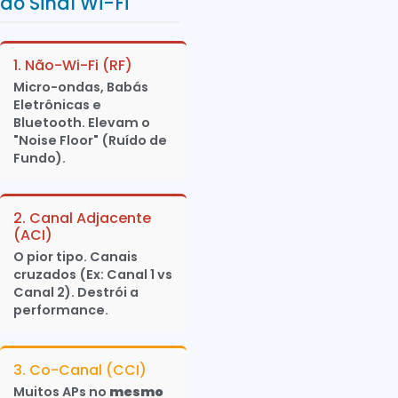
do Sinal Wi-Fi
1. Não-Wi-Fi (RF)
Micro-ondas, Babás
Eletrônicas e
Bluetooth. Elevam o
"Noise Floor" (Ruído de
Fundo).
2. Canal Adjacente
(ACI)
O pior tipo. Canais
cruzados (Ex: Canal 1 vs
Canal 2). Destrói a
performance.
3. Co-Canal (CCI)
Muitos APs no
mesmo