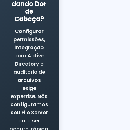
dando Dor
de
Cabeça?
Configurar
permissões,
integração
com Active
Directory e
auditoria de
arquivos
exige
expertise. Nós
configuramos
seu File Server
para ser
seguro, rápido