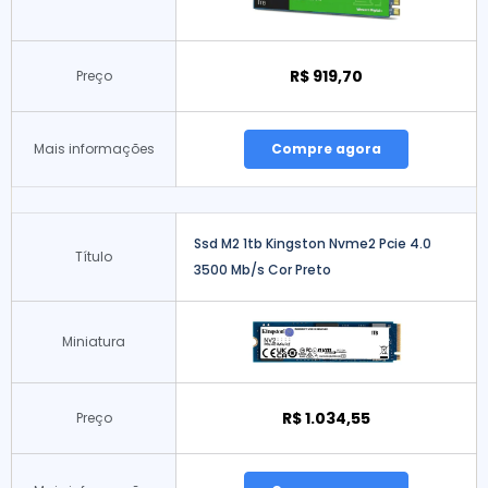
R$ 919,70
Preço
Mais informações
Compre agora
Ssd M2 1tb Kingston Nvme2 Pcie 4.0
Título
3500 Mb/s Cor Preto
Miniatura
R$ 1.034,55
Preço