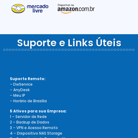
Suporte e Links Úteis
Suporte Remoto:
–
DwService
–
AnyDesk
–
Meu IP
–
Horário de Brasília
5 Ativos para sua Empresa:
1 – Servidor de Rede
2 – Backup de Dados
3 – VPN e Acesso Remoto
4 – Dispositivo NAS Storage