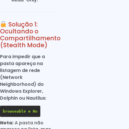
Solução 1:
Ocultando o
Compartilhamento
(Stealth Mode)
Para impedir que a
pasta apareça na
listagem de rede
(Network
Neighborhood) do
Windows Explorer,
Dolphin ou Nautilus:
browseable = No
Nota:
A pasta não