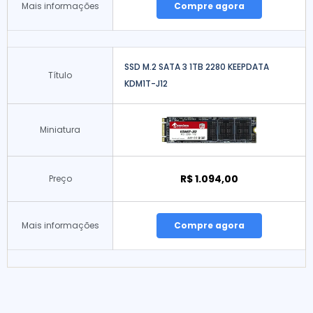
Mais informações
Compre agora
SSD M.2 SATA 3 1TB 2280 KEEPDATA
Título
KDM1T-J12
Miniatura
R$ 1.094,00
Preço
Mais informações
Compre agora