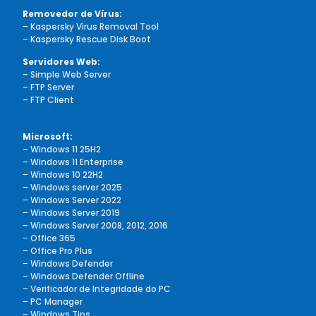
Removedor de Vírus:
–
Kaspersky Virus Removal Tool
–
Kaspersky Rescue Disk Boot
Servidores Web:
– Simple Web Server
– FTP Server
– FTP Client
Microsoft:
–
Windows 11 25H2
– Windows 11 Enterprise
–
Windows 10 22H2
–
Windows server 2025
–
Windows Server 2022
–
Windows Server 2019
– Windows Server 2008, 2012, 2016
–
Office 365
–
Office Pro Plus
–
Windows Defender
–
Windows Defender Offline
–
Verificador de Integridade do PC
–
PC Manager
– Windows Tips