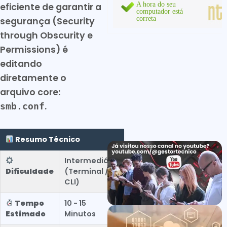
eficiente de garantir a
segurança (Security
through Obscurity e
Permissions) é
editando
diretamente o
arquivo core:
.
smb.conf
Resumo Técnico
Intermediário
Dificuldade
(Terminal /
CLI)
Tempo
10 - 15
Estimado
Minutos