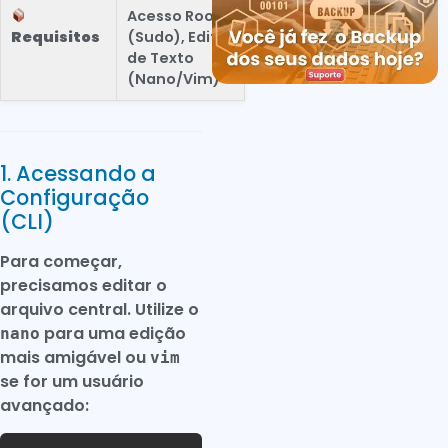
Acesso Root
Requisitos
(Sudo), Editor
de Texto
(Nano/Vim)
1. Acessando a
Configuração
(CLI)
Para começar,
precisamos editar o
arquivo central. Utilize o
para uma edição
nano
mais amigável ou
vim
se for um usuário
avançado: