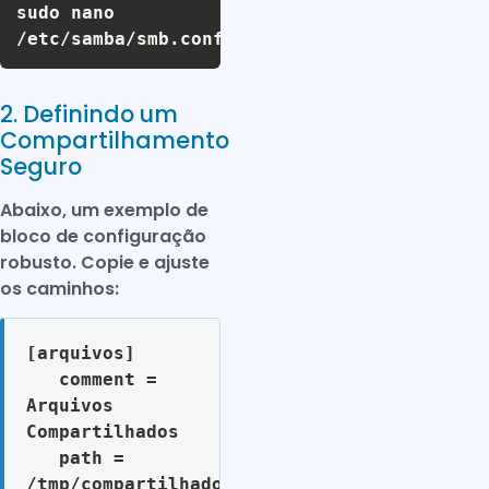
sudo nano
/etc/samba/smb.conf
2. Definindo um
Compartilhamento
Seguro
Abaixo, um exemplo de
bloco de configuração
robusto. Copie e ajuste
os caminhos:
[arquivos]

   comment = 
Arquivos 
Compartilhados

   path = 
/tmp/compartilhados/arquivos
