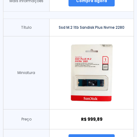
Mais informações
Compre agora
Título
Ssd M.2 1tb Sandisk Plus Nvme 2280
Miniatura
R$ 999,89
Preço