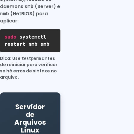
daemons
(Server) e
smb
(NetBIOS) para
nmb
aplicar:
sudo
systemctl
restart nmb smb
Dica: Use
antes
testparm
de reiniciar para verificar
se há erros de sintaxe no
arquivo.
Servidor
de
Arquivos
Linux