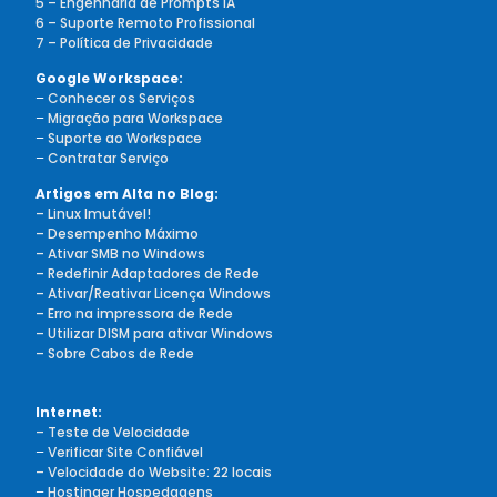
5 – Engenharia de Prompts IA
6 – Suporte Remoto Profissional
7 – Política de Privacidade
Google Workspace:
–
Conhecer os Serviços
–
Migração para Workspace
–
Suporte ao Workspace
–
Contratar Serviço
Artigos em Alta no Blog:
– Linux Imutável!
– Desempenho Máximo
– Ativar SMB no Windows
– Redefinir Adaptadores de Rede
– Ativar/Reativar Licença Windows
– Erro na impressora de Rede
– Utilizar DISM para ativar Windows
– Sobre Cabos de Rede
Internet:
– Teste de Velocidade
–
Verificar Site Confiável
– Velocidade do Website: 22 locais
–
Hostinger Hospedagens