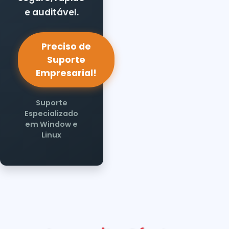
e auditável.
Preciso de
Suporte
Empresarial!
Suporte
Especializado
em Window e
Linux