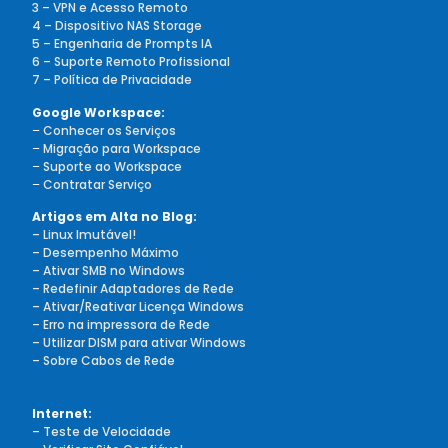
3 – VPN e Acesso Remoto
4 – Dispositivo NAS Storage
5 – Engenharia de Prompts IA
6 – Suporte Remoto Profissional
7 – Política de Privacidade
Google Workspace:
–
Conhecer os Serviços
–
Migração para Workspace
–
Suporte ao Workspace
–
Contratar Serviço
Artigos em Alta no Blog:
– Linux Imutável!
– Desempenho Máximo
– Ativar SMB no Windows
– Redefinir Adaptadores de Rede
– Ativar/Reativar Licença Windows
– Erro na impressora de Rede
– Utilizar DISM para ativar Windows
– Sobre Cabos de Rede
Internet:
– Teste de Velocidade