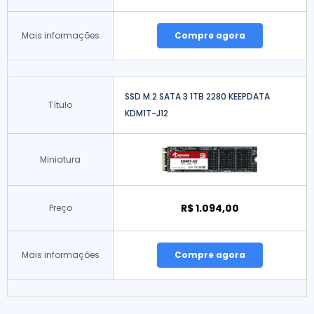
Mais informações
Compre agora
SSD M.2 SATA 3 1TB 2280 KEEPDATA
Título
KDM1T-J12
Miniatura
R$ 1.094,00
Preço
Mais informações
Compre agora