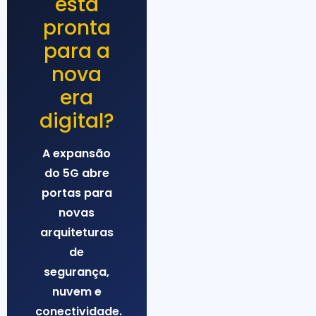
está
pronta
para a
nova
era
digital?
A expansão
do 5G abre
portas para
novas
arquiteturas
de
segurança,
nuvem e
conectividade.