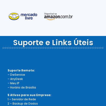
Suporte e Links Úteis
Suporte Remoto:
–
DwService
–
AnyDesk
–
Meu IP
–
Horário de Brasília
5 Ativos para sua Empresa:
1 – Servidor de Rede
2 – Backup de Dados