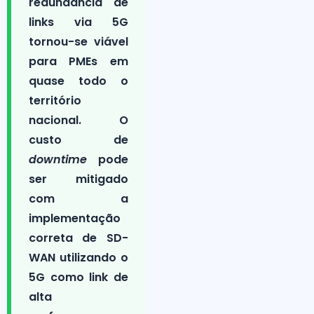
redundância de
links via 5G
tornou-se viável
para PMEs em
quase todo o
território
nacional. O
custo de
downtime
pode
ser mitigado
com a
implementação
correta de SD-
WAN utilizando o
5G como link de
alta