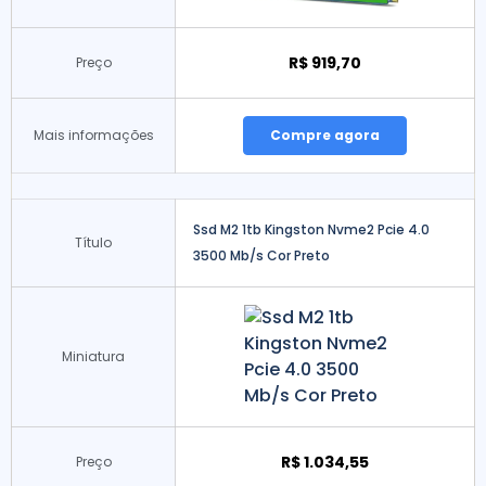
R$ 919,70
Preço
Mais informações
Compre agora
Ssd M2 1tb Kingston Nvme2 Pcie 4.0
Título
3500 Mb/s Cor Preto
Miniatura
R$ 1.034,55
Preço