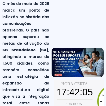
O mês de maio de 2026
marca um ponto de
inflexão na história das
comunicações
brasileiras. O país não
apenas superou as
metas de ativação do
5G Standalone (SA)
,
atingindo a marca de
1.500 cidades, como
também consolidou
uma estratégia de
expansão de
infraestrutura digital
que visa a integração
total entre zonas