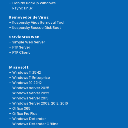
– Cobian Backup Windows
– Rsync Linux
Removedor de Vírus:
–
Kaspersky Virus Removal Tool
–
Kaspersky Rescue Disk Boot
Servidores Web:
– Simple Web Server
– FTP Server
– FTP Client
Microsoft:
–
Windows 11 25H2
– Windows 11 Enterprise
–
Windows 10 22H2
–
Windows server 2025
–
Windows Server 2022
–
Windows Server 2019
– Windows Server 2008, 2012, 2016
–
Office 365
–
Office Pro Plus
–
Windows Defender
–
Windows Defender Offline