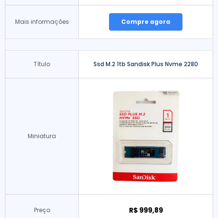
Mais informações
Compre agora
Título
Ssd M.2 1tb Sandisk Plus Nvme 2280
Miniatura
R$ 999,89
Preço