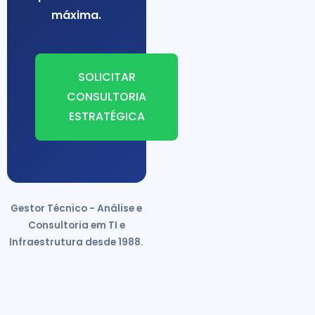
máxima.
SOLICITAR
CONSULTORIA
ESTRATÉGICA
Gestor Técnico - Análise e
Consultoria em TI e
Infraestrutura desde 1988.