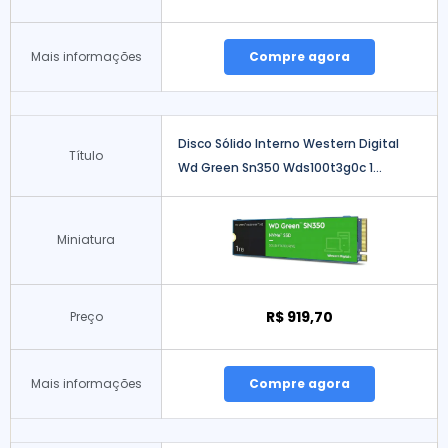
Mais informações
Compre agora
Disco Sólido Interno Western Digital
Título
Wd Green Sn350 Wds100t3g0c 1...
Miniatura
R$ 919,70
Preço
Mais informações
Compre agora