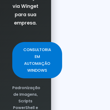
via Winget
para sua
empresa.
CONSULTORIA
EM
AUTOMAÇÃO
WINDOWS
Padronização
de Imagens,
Scripts
PowerShell e