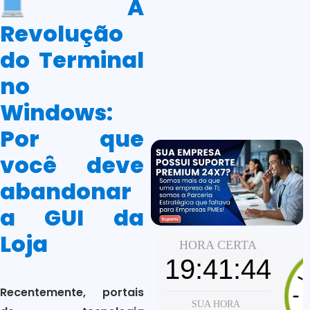
A
Revolução
do Terminal
no
Windows:
Por que
você deve
abandonar
a GUI da
Loja
Recentemente, portais