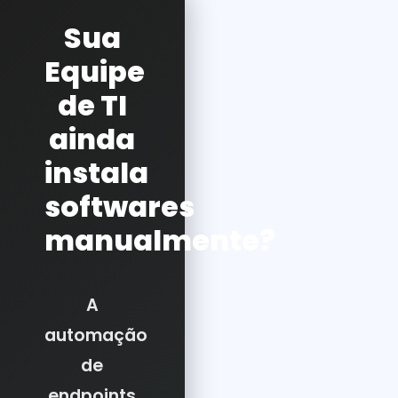
Sua
Equipe
de TI
ainda
instala
softwares
manualmente?
A
automação
de
endpoints