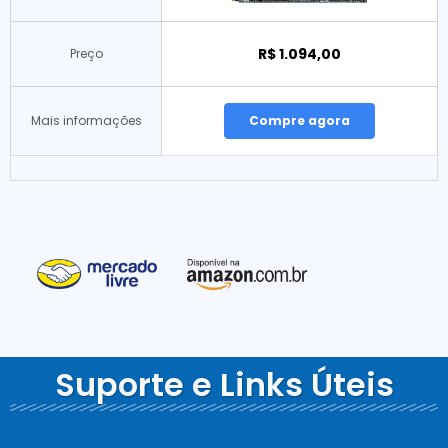
R$ 1.094,00
Preço
Mais informações
Compre agora
Suporte e Links Úteis