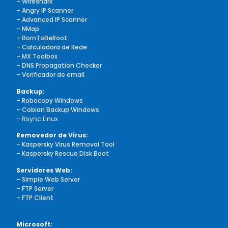
– Wireshark
– Angry IP Scanner
– Advanced IP Scanner
– NMap
– BornToBeRoot
– Calculadora de Rede
– MX Toolbox
– DNS Propagation Checker
– Verificador de email
Backup:
– Robocopy Windows
– Cobian Backup Windows
– Rsync Linux
Removedor de Vírus:
–
Kaspersky Virus Removal Tool
–
Kaspersky Rescue Disk Boot
Servidores Web:
– Simple Web Server
– FTP Server
– FTP Client
Microsoft: