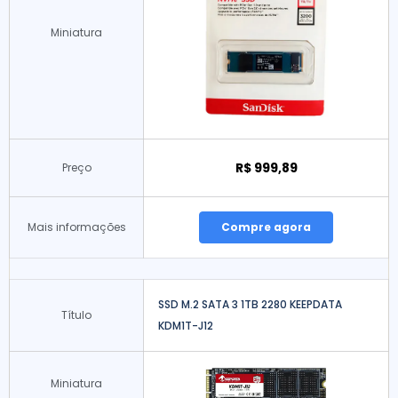
Miniatura
R$ 999,89
Preço
Mais informações
Compre agora
SSD M.2 SATA 3 1TB 2280 KEEPDATA
Título
KDM1T-J12
Miniatura