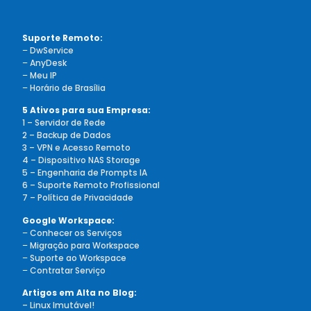
Suporte Remoto:
–
DwService
–
AnyDesk
–
Meu IP
–
Horário de Brasília
5 Ativos para sua Empresa:
1 – Servidor de Rede
2 – Backup de Dados
3 – VPN e Acesso Remoto
4 – Dispositivo NAS Storage
5 – Engenharia de Prompts IA
6 – Suporte Remoto Profissional
7 – Política de Privacidade
Google Workspace:
–
Conhecer os Serviços
–
Migração para Workspace
–
Suporte ao Workspace
–
Contratar Serviço
Artigos em Alta no Blog:
– Linux Imutável!