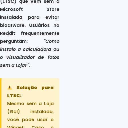
(LTSC) que vêm sem a
Microsoft Store
instalada para evitar
bloatware. Usuários no
Reddit frequentemente
perguntam:
"Como
instalo a calculadora ou
o visualizador de fotos
sem a Loja?"
.
Solução para
LTSC:
Mesmo sem a Loja
(GUI) instalada,
você pode usar o
Winget. Caso o