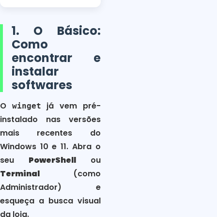
1. O Básico:
Como
encontrar e
instalar
softwares
O
já vem pré-
winget
instalado nas versões
mais recentes do
Windows 10 e 11. Abra o
seu
PowerShell
ou
Terminal
(como
Administrador) e
esqueça a busca visual
da loja.