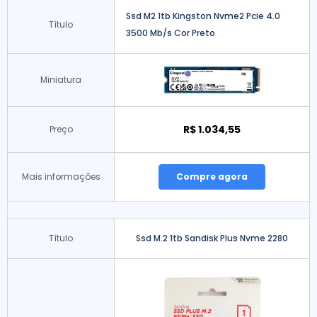
Ssd M2 1tb Kingston Nvme2 Pcie 4.0
Título
3500 Mb/s Cor Preto
Miniatura
R$ 1.034,55
Preço
Mais informações
Compre agora
Título
Ssd M.2 1tb Sandisk Plus Nvme 2280