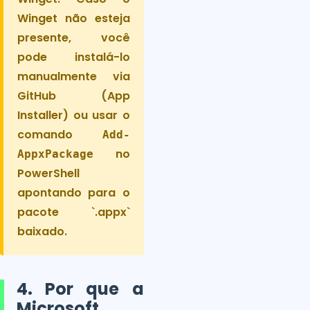
Winget não esteja
presente, você
pode instalá-lo
manualmente via
GitHub (App
Installer) ou usar o
comando
Add-
no
AppxPackage
PowerShell
apontando para o
pacote `.appx`
baixado.
4. Por que a
Microsoft