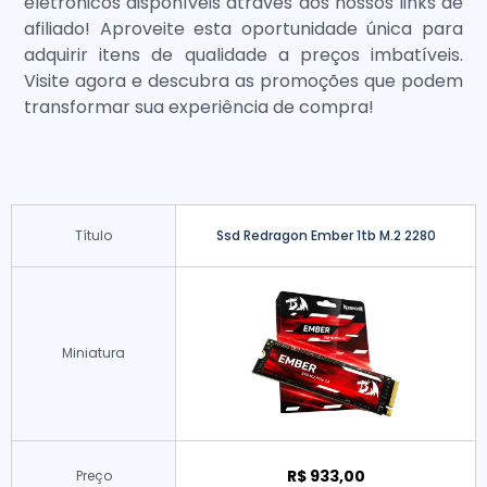
eletrônicos disponíveis através dos nossos links de
afiliado! Aproveite esta oportunidade única para
adquirir itens de qualidade a preços imbatíveis.
Visite agora e descubra as promoções que podem
transformar sua experiência de compra!
Título
Ssd Redragon Ember 1tb M.2 2280
Miniatura
R$ 933,00
Preço