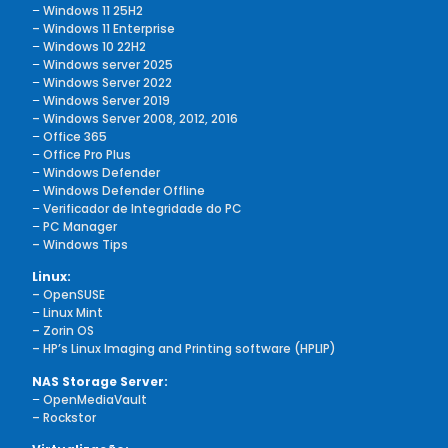
–
Windows 11 25H2
– Windows 11 Enterprise
–
Windows 10 22H2
–
Windows server 2025
–
Windows Server 2022
–
Windows Server 2019
– Windows Server 2008, 2012, 2016
–
Office 365
–
Office Pro Plus
–
Windows Defender
–
Windows Defender Offline
–
Verificador de Integridade do PC
–
PC Manager
– Windows Tips
Linux:
– OpenSUSE
–
Linux Mint
– Zorin OS
– HP’s Linux Imaging and Printing software (HPLIP)
NAS Storage Server:
–
OpenMediaVault
– Rockstor