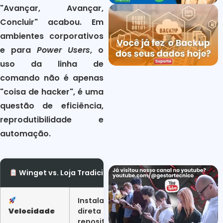
"Avançar, Avançar,
Concluir" acabou. Em
ambientes corporativos
e para
Power Users
, o
uso da linha de
comando não é apenas
"coisa de hacker", é uma
questão de eficiência,
reprodutibilidade e
automação.
Winget vs. Loja Tradicional
Instalação
Velocidade
direta do
repositório,