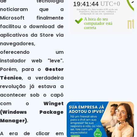
de tecnologia
noticiaram que a
Microsoft finalmente
facilitou o download de
aplicativos da Store via
navegadores,
oferecendo um
instalador web "leve".
Porém, para o
Gestor
Técnico
, a verdadeira
revolução já estava a
acontecer sob o capô
com o
Winget
(Windows Package
Manager)
.
A era de clicar em