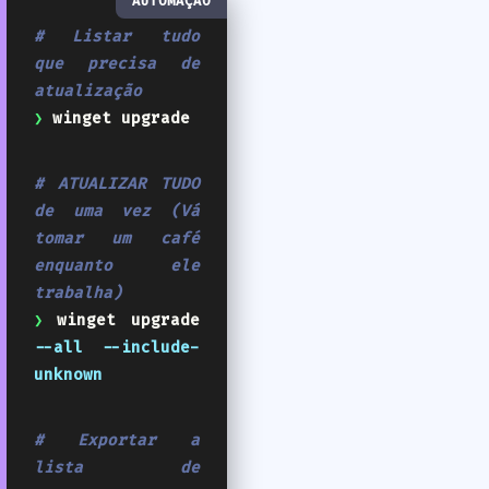
AUTOMAÇÃO
# Listar tudo
que precisa de
atualização
❯
winget upgrade
# ATUALIZAR TUDO
de uma vez (Vá
tomar um café
enquanto ele
trabalha)
❯
winget upgrade
--all --include-
unknown
# Exportar a
lista de