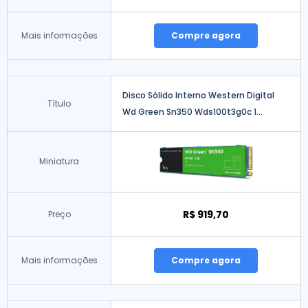
Mais informações
Compre agora
Disco Sólido Interno Western Digital
Título
Wd Green Sn350 Wds100t3g0c 1...
Miniatura
R$ 919,70
Preço
Mais informações
Compre agora