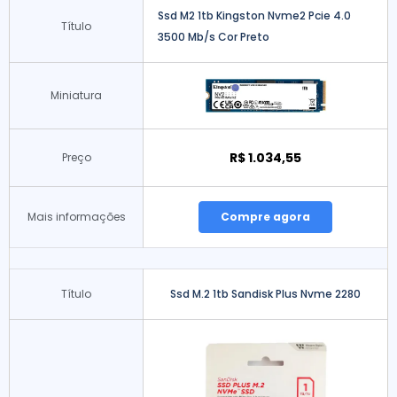
Ssd M2 1tb Kingston Nvme2 Pcie 4.0
Título
3500 Mb/s Cor Preto
Miniatura
R$ 1.034,55
Preço
Mais informações
Compre agora
Título
Ssd M.2 1tb Sandisk Plus Nvme 2280