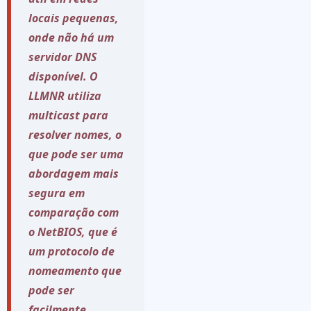
locais pequenas,
onde não há um
servidor DNS
disponível. O
LLMNR utiliza
multicast para
resolver nomes, o
que pode ser uma
abordagem mais
segura em
comparação com
o NetBIOS, que é
um protocolo de
nomeamento que
pode ser
facilmente