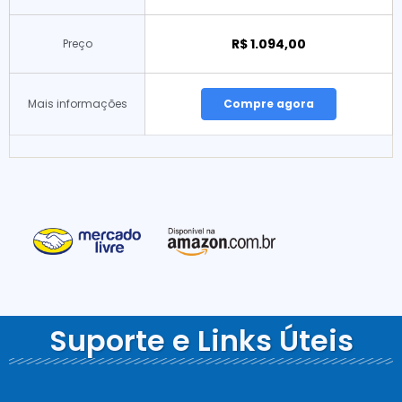
R$ 1.094,00
Preço
Mais informações
Compre agora
Suporte e Links Úteis