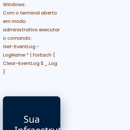
Windows:
Com o terminal aberto
em modo
administrativo executar
o comando:
Get-EventLog -
LogName * | ForEach {
Clear-EventLog $_.Log
}
Sua