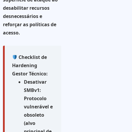
desabilitar recursos
desnecessários e
reforçar as políticas de
acesso.
Checklist de
Hardening
Gestor Técnico:
Desativar
SMBv1:
Protocolo
vulnerável e
obsoleto
(alvo
principal de