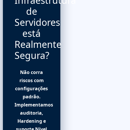
Infraestrutura
de
Servidores
está
Realmente
Segura?
Não corra
riscos com
configurações
padrão.
Implementamos
auditoria,
Hardening e
suporte Nível