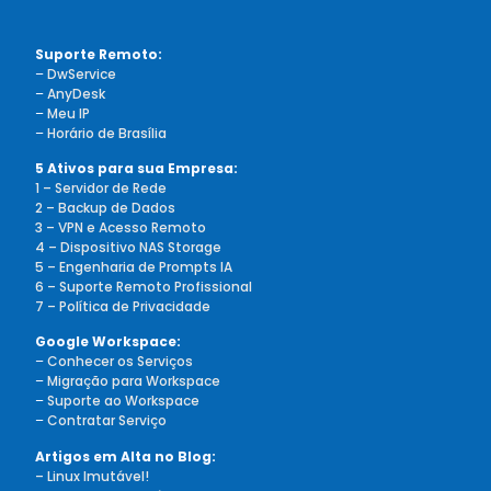
Suporte Remoto:
–
DwService
–
AnyDesk
–
Meu IP
–
Horário de Brasília
5 Ativos para sua Empresa:
1 – Servidor de Rede
2 – Backup de Dados
3 – VPN e Acesso Remoto
4 – Dispositivo NAS Storage
5 – Engenharia de Prompts IA
6 – Suporte Remoto Profissional
7 – Política de Privacidade
Google Workspace:
–
Conhecer os Serviços
–
Migração para Workspace
–
Suporte ao Workspace
–
Contratar Serviço
Artigos em Alta no Blog:
– Linux Imutável!