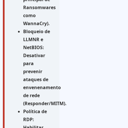
Ransomwares
como
WannaCry).
Bloqueio de
LLMNR e
NetBIOS:
Desativar
para
prevenir
ataques de
envenenamento
de rede
(Responder/MITM).
Política de
RDP:
Habilitar