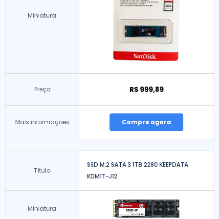
Miniatura
R$ 999,89
Preço
Mais informações
Compre agora
SSD M.2 SATA 3 1TB 2280 KEEPDATA
Título
KDM1T-J12
Miniatura