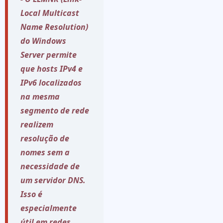
Local Multicast
Name Resolution)
do Windows
Server permite
que hosts IPv4 e
IPv6 localizados
na mesma
segmento de rede
realizem
resolução de
nomes sem a
necessidade de
um servidor DNS.
Isso é
especialmente
útil em redes