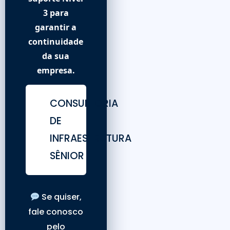
3 para
garantir a
continuidade
da sua
empresa.
CONSULTORIA
DE
INFRAESTRUTURA
SÊNIOR
Se quiser,
fale conosco
pelo